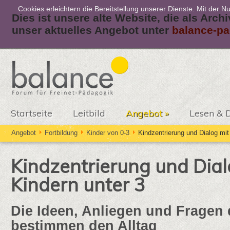
Cookies erleichtern die Bereitstellung unserer Dienste. Mit der 
Dies ist unsere alte Website, die als Arch
unser aktuelles Angebot unter
balance-pa
Startseite
Leitbild
Angebot
»
Lesen & 
Angebot
Fortbildung
Kinder von 0-3
Kindzentrierung und Dialog mit
Kindzentrierung und Dial
Kindern unter 3
Die Ideen, Anliegen und Fragen 
bestimmen den Alltag