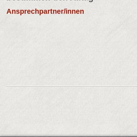
Ansprechpartner/innen
Helia Schneider