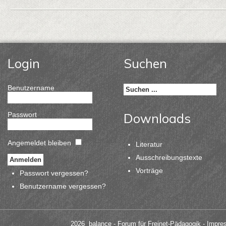
Login
Suchen
Benutzername
Passwort
Downloads
Angemeldet bleiben
Literatur
Ausschreibungstexte
Vorträge
Passwort vergessen?
Benutzername vergessen?
2026 balance - Forum für Freinet-Pädagogik
- Impre