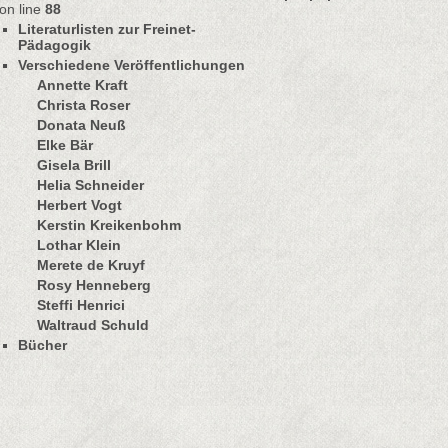
on line
88
Literaturlisten zur Freinet-
Pädagogik
Verschiedene Veröffentlichungen
Annette Kraft
Christa Roser
Donata Neuß
Elke Bär
Gisela Brill
Helia Schneider
Herbert Vogt
Kerstin Kreikenbohm
Lothar Klein
Merete de Kruyf
Rosy Henneberg
Steffi Henrici
Waltraud Schuld
Bücher