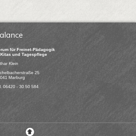
alance
rum für Freinet-Pädagogik
 Kitas und Tagespflege
thar Klein
chelbacherstraße 25
041 Marburg
l. 06420 - 30 50 584