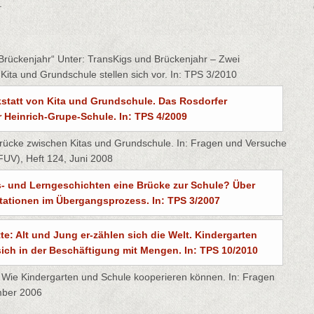
.
 „Brückenjahr“ Unter: TransKigs und Brückenjahr – Zwei
Kita und Grundschule stellen sich vor. In: TPS 3/2010
rkstatt von Kita und Grundschule. Das Rosdorfer
 Heinrich-Grupe-Schule. In: TPS 4/2009
s Brücke zwischen Kitas und Grundschule. In: Fragen und Versuche
FUV), Heft 124, Juni 2008
gs- und Lerngeschichten eine Brücke zur Schule? Über
tionen im Übergangsprozess. In: TPS 3/2007
ette: Alt und Jung er-zählen sich die Welt. Kindergarten
ch in der Beschäftigung mit Mengen. In: TPS 10/2010
lo: Wie Kindergarten und Schule kooperieren können. In: Fragen
mber 2006