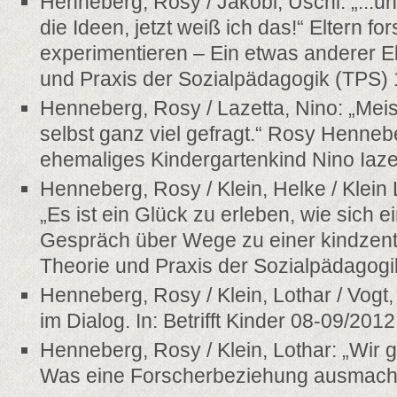
Henneberg, Rosy / Jakobi, Uschi: „..
die Ideen, jetzt weiß ich das!“ Eltern f
experimentieren – Ein etwas anderer El
und Praxis der Sozialpädagogik (TPS)
Henneberg, Rosy / Lazetta, Nino: „Meis
selbst ganz viel gefragt.“ Rosy Hennebe
ehemaliges Kindergartenkind Nino Iaze
Henneberg, Rosy / Klein, Helke / Klein L
„Es ist ein Glück zu erleben, wie sich ei
Gespräch über Wege zu einer kindzentri
Theorie und Praxis der Sozialpädagogi
Henneberg, Rosy / Klein, Lothar / Vogt,
im Dialog. In: Betrifft Kinder 08-09/2012
Henneberg, Rosy / Klein, Lothar: „Wir 
Was eine Forscherbeziehung ausmacht