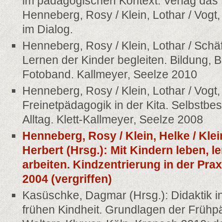
im pädagogischen Kontext. Verlag das 
Henneberg, Rosy / Klein, Lothar / Vogt,
im Dialog.
Henneberg, Rosy / Klein, Lothar / Schä
Lernen der Kinder begleiten. Bildung, B
Fotoband. Kallmeyer, Seelze 2010
Henneberg, Rosy / Klein, Lothar / Vogt,
Freinetpädagogik in der Kita. Selbstbe
Alltag. Klett-Kallmeyer, Seelze 2008
Henneberg, Rosy / Klein, Helke / Klein
Herbert (Hrsg.): Mit Kindern leben, l
arbeiten. Kindzentrierung in der Prax
2004 (vergriffen)
Kasüschke, Dagmar (Hrsg.): Didaktik i
frühen Kindheit. Grundlagen der Frühp