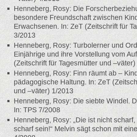
Henneberg, Rosy: Die Forscherbezieh
besondere Freundschaft zwischen Kin
Erwachsenen. In: ZeT (Zeitschrift für T
3/2013
Henneberg, Rosy: Turbolerner und Ord
Einjährige und ihre Vorstellung vom Au
(Zeitschrift für Tagesmütter und –väter
Henneberg, Rosy: Finn räumt ab – Kind
pädagogische Haltung. In: ZeT (Zeitschr
und –väter) 1/2013
Henneberg, Rosy: Die siebte Windel. D
In: TPS 7/2008
Henneberg, Rosy: „Die ist nicht scharf
scharf sein!“ Melvin sägt schon mit ein