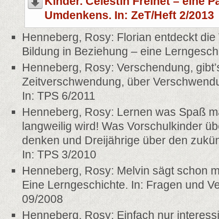
Kinder. Célestin Freinet – eine 
Umdenkens. In: ZeT/Heft 2/2013
Henneberg, Rosy: Florian entdeckt d
Bildung in Beziehung – eine Lerngeschi
Henneberg, Rosy: Verschendung, gibt’s
Zeitverschwendung, über Verschwen
In: TPS 6/2011
Henneberg, Rosy: Lernen was Spaß mac
langweilig wird! Was Vorschulkinder üb
denken und Dreijährige über den zukün
In: TPS 3/2010
Henneberg, Rosy: Melvin sägt schon mi
Eine Lerngeschichte. In: Fragen und V
09/2008
Henneberg, Rosy: Einfach nur interess