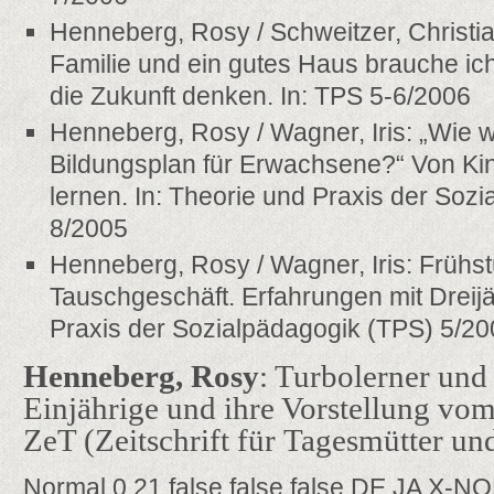
Henneberg, Rosy / Schweitzer, Christia
Familie und ein gutes Haus brauche ich
die Zukunft denken. In: TPS 5-6/2006
Henneberg, Rosy / Wagner, Iris: „Wie 
Bildungsplan für Erwachsene?“ Von Ki
lernen. In: Theorie und Praxis der Soz
8/2005
Henneberg, Rosy / Wagner, Iris: Frühst
Tauschgeschäft. Erfahrungen mit Dreijä
Praxis der Sozialpädagogik (TPS) 5/2
Henneberg, Rosy
: Turbolerner und
Einjährige und ihre Vorstellung vo
ZeT (Zeitschrift für Tagesmütter un
Normal 0 21 false false false DE JA X-N