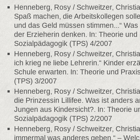
Henneberg, Rosy / Schweitzer, Christian
Spaß machen, die Arbeitskollegen sollen
und das Geld müssen stimmen...“ Was 
der Erzieherin denken. In: Theorie und 
Sozialpädagogik (TPS) 4/2007
Henneberg, Rosy / Schweitzer, Christia
ich krieg ne liebe Lehrerin.“ Kinder erz
Schule erwarten. In: Theorie und Praxi
(TPS) 3/2007
Henneberg, Rosy / Schweitzer, Christi
die Prinzessin Lillifee. Was ist ander
Jungen aus Kindersicht?. In: Theorie u
Sozialpädagogik (TPS) 2/2007
Henneberg, Rosy / Schweitzer, Christi
immermal was anderes geben.“ – Welc