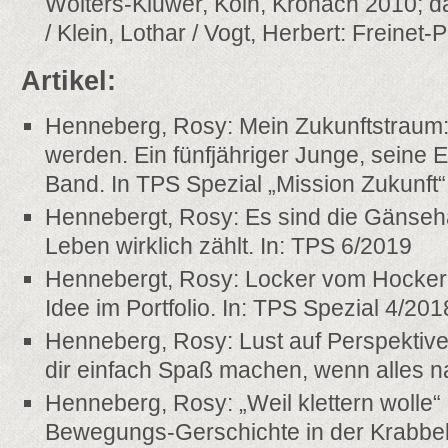
Wolters-Kluwer, Köln, Kronach 2010; d
/ Klein, Lothar / Vogt, Herbert: Freinet
Artikel:
Henneberg, Rosy: Mein Zukunftstraum: 
werden. Ein fünfjähriger Junge, seine E
Band. In TPS Spezial „Mission Zukunft“
Hennebergt, Rosy: Es sind die Gänse
Leben wirklich zählt. In: TPS 6/2019
Hennebergt, Rosy: Locker vom Hocker.
Idee im Portfolio. In: TPS Spezial 4/201
Henneberg, Rosy: Lust auf Perspekti
dir einfach Spaß machen, wenn alles na
Henneberg, Rosy: „Weil klettern wolle“ 
Bewegungs-Gerschichte in der Krabbel