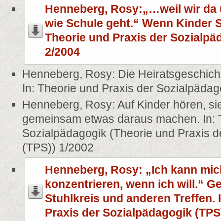
Henneberg, Rosy:„…weil wir da 
wie Schule geht.“ Wenn Kinder S
Theorie und Praxis der Sozialpä
2/2004
Henneberg, Rosy: Die Heiratsgeschicht
In: Theorie und Praxis der Sozialpäda
Henneberg, Rosy: Auf Kinder hören, s
gemeinsam etwas daraus machen. In: T
Sozialpädagogik (Theorie und Praxis d
(TPS)) 1/2002
Henneberg, Rosy: „Ich kann mich
konzentrieren, wenn ich will.“ 
Stuhlkreis und anderen Treffen. 
Praxis der Sozialpädagogik (TPS