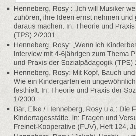
Henneberg, Rosy : „Ich will Musiker we
zuhören, ihre Ideen ernst nehmen un
daraus machen. In: Theorie und Praxis
(TPS) 2/2001
Henneberg, Rosy: „Wenn ich Kinderbes
Interview mit 4-6jährigen zum Thema Par
und Praxis der Sozialpädagogik (TPS)
Henneberg, Rosy: Mit Kopf, Bauch und 
Wie ein Kindergarten ein ungewöhnlich
festhielt. In: Theorie und Praxis der S
1/2000
Bär, Elke / Henneberg, Rosy u.a.: Die Fr
Kindertagesstätte. In: Fragen und Vers
Freinet-Kooperative (FUV), Heft 124, J