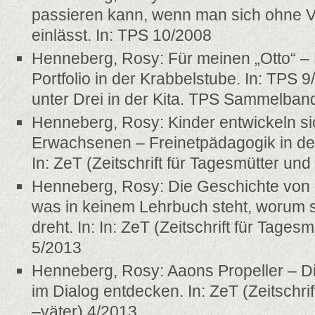
passieren kann, wenn man sich ohne 
einlässt. In: TPS 10/2008
Henneberg, Rosy: Für meinen „Otto“ – 
Portfolio in der Krabbelstube. In: TPS 9
unter Drei in der Kita. TPS Sammelban
Henneberg, Rosy: Kinder entwickeln sich
Erwachsenen – Freinetpädagogik in de
In: ZeT (Zeitschrift für Tagesmütter und
Henneberg, Rosy: Die Geschichte von B
was in keinem Lehrbuch steht, worum s
dreht. In: In: ZeT (Zeitschrift für Tages
5/2013
Henneberg, Rosy: Aaons Propeller – D
im Dialog entdecken. In: ZeT (Zeitschri
–väter) 4/2013