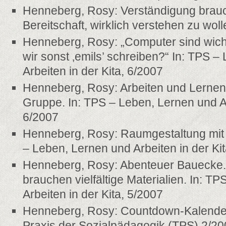
Henneberg, Rosy: Verständigung braucht
Bereitschaft, wirklich verstehen zu wol
Henneberg, Rosy: „Computer sind wichti
wir sonst ‚emils’ schreiben?“ In: TPS 
Arbeiten in der Kita, 6/2007
Henneberg, Rosy: Arbeiten und Lernen
Gruppe. In: TPS – Leben, Lernen und Ar
6/2007
Henneberg, Rosy: Raumgestaltung mit 
– Leben, Lernen und Arbeiten in der Ki
Henneberg, Rosy: Abenteuer Bauecke.
brauchen vielfältige Materialien. In: T
Arbeiten in der Kita, 5/2007
Henneberg, Rosy: Countdown-Kalender.
Praxis der Sozialpädagogik (TPS) 2/2