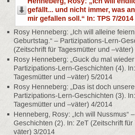
Henneberg, Rosy: „Ich will endl
gefällt... und nicht immer, was 
mir gefallen soll.“ In: TPS 7/2014
Rosy Henneberg: „Ich will alleine feiern
Geburtstag.“ – Partizipations-Lern-Gesc
(Zeitschrift für Tagesmütter und –väter
Rosy Henneberg: „Guck du mal wieder re
Partizipations-Lern-Geschichten (4). In: 
Tagesmütter und –väter) 5/2014
Rosy Henneberg: „Das ist doch unser
Partizipations-Lern-Geschichten (3). In: 
Tagesmütter und –väter) 4/2014
Henneberg, Rosy: „Ich will Nussmus“ – 
Geschichten (2). In: ZeT (Zeitschrift fü
väter) 3/2014