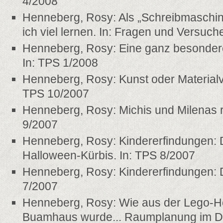
4/2008
Henneberg, Rosy: Als „Schreibmaschin
ich viel lernen. In: Fragen und Versuch
Henneberg, Rosy: Eine ganz besondere
In: TPS 1/2008
Henneberg, Rosy: Kunst oder Material
TPS 10/2007
Henneberg, Rosy: Michis und Milenas r
9/2007
Henneberg, Rosy: Kindererfindungen: 
Halloween-Kürbis. In: TPS 8/2007
Henneberg, Rosy: Kindererfindungen: D
7/2007
Henneberg, Rosy: Wie aus der Lego-H
Buamhaus wurde... Raumplanung im Di