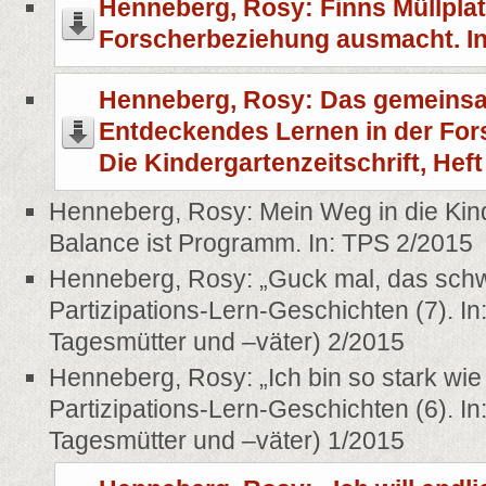
Henneberg, Rosy: Finns Müllplat
Forscherbeziehung ausmacht. In
Henneberg, Rosy: Das gemeinsa
Entdeckendes Lernen in der For
Die Kindergartenzeitschrift, Hef
Henneberg, Rosy: Mein Weg in die Kin
Balance ist Programm. In: TPS 2/2015
Henneberg, Rosy: „Guck mal, das schwi
Partizipations-Lern-Geschichten (7). In: 
Tagesmütter und –väter) 2/2015
Henneberg, Rosy: „Ich bin so stark wie 
Partizipations-Lern-Geschichten (6). In: 
Tagesmütter und –väter) 1/2015