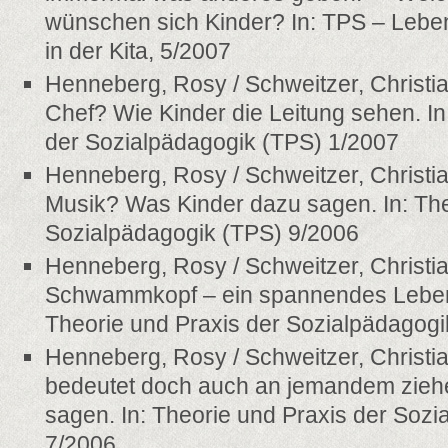
wünschen sich Kinder? In: TPS – Lebe
in der Kita, 5/2007
Henneberg, Rosy / Schweitzer, Christia
Chef? Wie Kinder die Leitung sehen. In
der Sozialpädagogik (TPS) 1/2007
Henneberg, Rosy / Schweitzer, Christia
Musik? Was Kinder dazu sagen. In: The
Sozialpädagogik (TPS) 9/2006
Henneberg, Rosy / Schweitzer, Christi
Schwammkopf – ein spannendes Leben 
Theorie und Praxis der Sozialpädagogi
Henneberg, Rosy / Schweitzer, Christi
bedeutet doch auch an jemandem zieh
sagen. In: Theorie und Praxis der Soz
7/2006