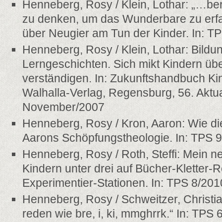
Henneberg, Rosy / Klein, Lothar: „…be
zu denken, um das Wunderbare zu erfa
über Neugier am Tun der Kinder. In: T
Henneberg, Rosy / Klein, Lothar: Bildu
Lerngeschichten. Sich mikt Kindern übe
verständigen. In: Zukunftshandbuch Ki
Walhalla-Verlag, Regensburg, 56. Aktua
November/2007
Henneberg, Rosy / Kron, Aaron: Wie die
Aarons Schöpfungstheologie. In: TPS 
Henneberg, Rosy / Roth, Steffi: Mein ne
Kindern unter drei auf Bücher-Kletter-R
Experimentier-Stationen. In: TPS 8/201
Henneberg, Rosy / Schweitzer, Christia
reden wie bre, i, ki, mmghrrk.“ In: TPS 