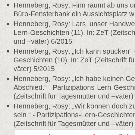
Henneberg, Rosy: Finn räumt ab uns u
Büro-Fensterbank ein Aussichtsplatz w
Henneberg, Rosy: Lars, unser Handwerk
Lern-Geschichten (11). In: ZeT (Zeitsch
und –väter) 6/2015
Henneberg, Rosy: „Ich kann spucken“ - 
Geschichten (10). In: ZeT (Zeitschrift 
väter) 5/2015
Henneberg, Rosy: „Ich habe keinen Geb
Abschied.“ - Partizipations-Lern-Geschi
(Zeitschrift für Tagesmütter und –väter
Henneberg, Rosy: „Wir können doch 
sein.“ - Partizipations-Lern-Geschichten
(Zeitschrift für Tagesmütter und –väter