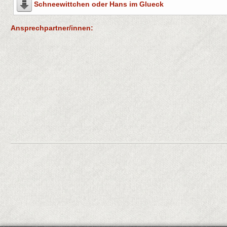
Schneewittchen oder Hans im Glueck
Ansprechpartner/innen:
Helia Schneider