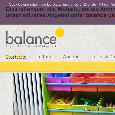
Cookies erleichtern die Bereitstellung unserer Dienste. Mit der 
Dies ist unsere alte Website, die als Arch
unser aktuelles Angebot unter
balance-pa
Startseite
Leitbild
Angebot
Lesen & D