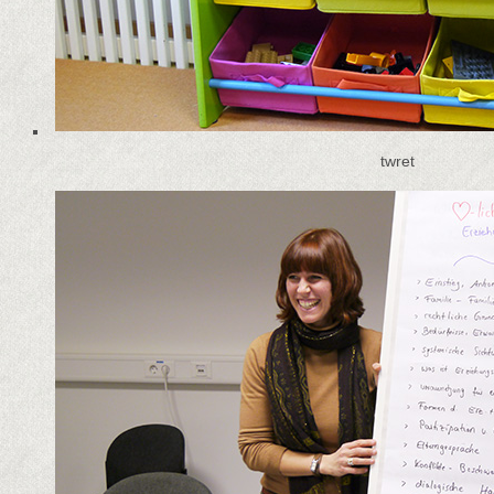
twret