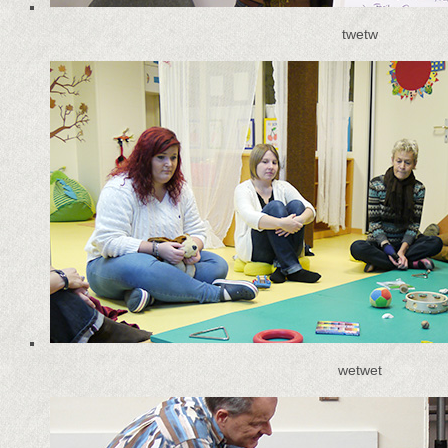
twetw
wetwet