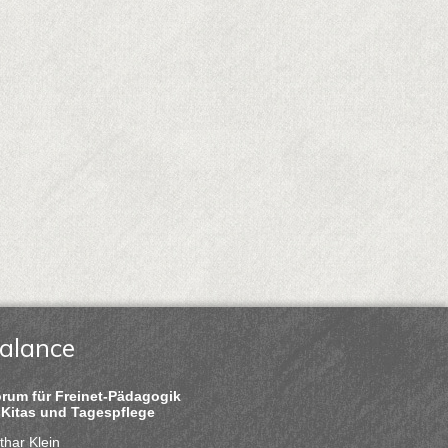
alance
rum für Freinet-Pädagogik
 Kitas und Tagespflege
thar Klein