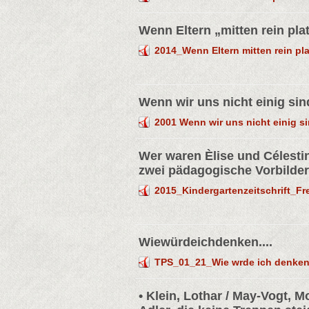
Wenn Eltern „mitten rein pl
2014_Wenn Eltern mitten rein p
Wenn wir uns nicht einig sin
2001 Wenn wir uns nicht einig s
Wer waren Èlise und Célesti
zwei pädagogische Vorbilder. 
2015_Kindergartenzeitschrift_Fre
Wiewürdeichdenken....
TPS_01_21_Wie wrde ich denken 
• Klein, Lothar / May-Vogt, 