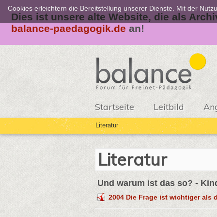
Cookies erleichtern die Bereitstellung unserer Dienste. Mit der Nut
Dies ist unsere alte Website, die als Arch
balance-paedagogik.de
an!
Startseite
Leitbild
An
Literatur
Literatur
Und warum ist das so? - Kin
2004 Die Frage ist wichtiger als 