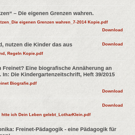
atzen“ – Die eigenen Grenzen wahren.
latzen_Die eigenen Grenzen wahren_7-2014 Kopie.pdf
Download
d, nutzen die Kinder das aus
Download
ind, Regeln Kopie.pdf
n Freinet? Eine biografische Annäherung an
In: Die Kindergartenzeitschrift, Heft 39/2015
inet Biografie.pdf
Download
Download
htte ich Dein Leben gelebt_LotharKlein.pdf
Monika: Freinet-Pädagogik - eine Pädagogik für