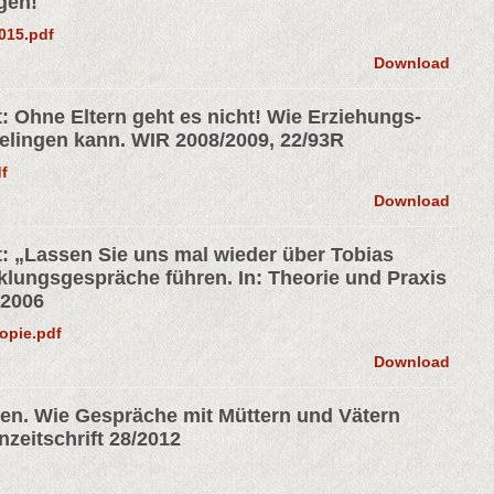
gen!
015.pdf
Download
rt: Ohne Eltern geht es nicht! Wie Erziehungs-
elingen kann. WIR 2008/2009, 22/93R
f
Download
rt: „Lassen Sie uns mal wieder über Tobias
klungsgespräche führen. In: Theorie und Praxis
/2006
opie.pdf
Download
reden. Wie Gespräche mit Müttern und Vätern
nzeitschrift 28/2012