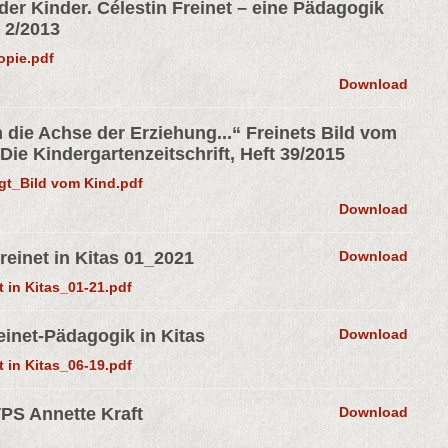
der Kinder. Célestin Freinet – eine Pädagogik
 2/2013
opie.pdf
Download
n die Achse der Erziehung...“ Freinets Bild vom
Die Kindergartenzeitschrift, Heft 39/2015
gt_Bild vom Kind.pdf
Download
Freinet in Kitas 01_2021
Download
t in Kitas_01-21.pdf
reinet-Pädagogik in Kitas
Download
t in Kitas_06-19.pdf
TPS Annette Kraft
Download