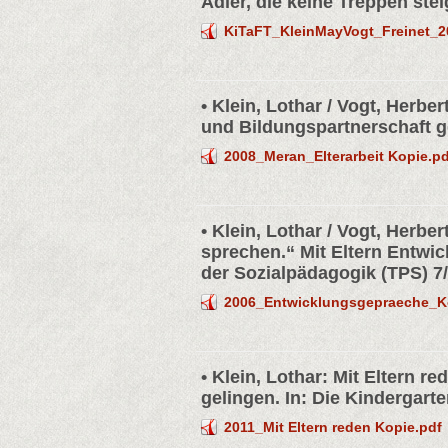
Adler, die keine Treppen stei
KiTaFT_KleinMayVogt_Freinet_2
• Klein, Lothar / Vogt, Herbe
und Bildungspartnerschaft g
2008_Meran_Elterarbeit Kopie.pd
• Klein, Lothar / Vogt, Herbe
sprechen.“ Mit Eltern Entwic
der Sozialpädagogik (TPS) 7
2006_Entwicklungsgepraeche_K
• Klein, Lothar: Mit Eltern 
gelingen. In: Die Kindergarte
2011_Mit Eltern reden Kopie.pdf