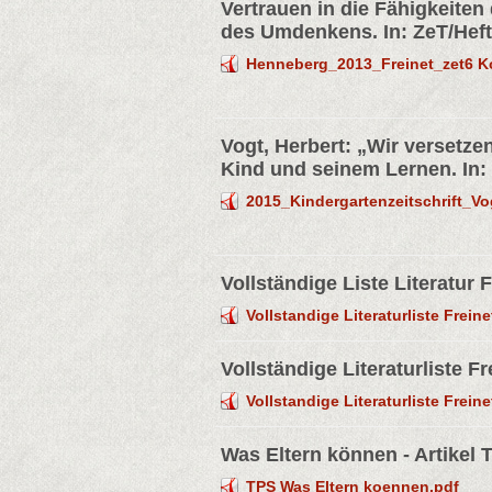
Vertrauen in die Fähigkeiten 
des Umdenkens. In: ZeT/Heft
Henneberg_2013_Freinet_zet6 K
Vogt, Herbert: „Wir versetze
Kind und seinem Lernen. In: 
2015_Kindergartenzeitschrift_Vo
Vollständige Liste Literatur 
Vollstandige Literaturliste Freine
Vollständige Literaturliste F
Vollstandige Literaturliste Freine
Was Eltern können - Artikel 
TPS Was Eltern koennen.pdf