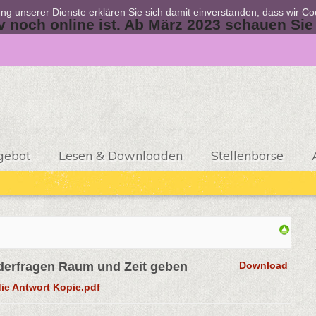
zung unserer Dienste erklären Sie sich damit einverstanden, dass wir C
iv noch online ist. Ab März 2023 schauen Sie
gebot
Lesen & Downloaden
Stellenbörse
derfragen Raum und Zeit geben
Download
die Antwort Kopie.pdf