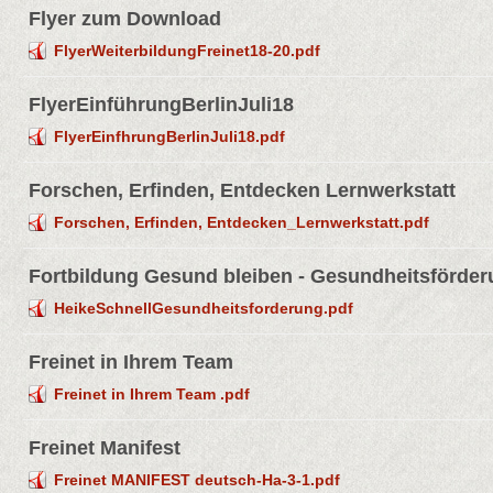
Flyer zum Download
FlyerWeiterbildungFreinet18-20.pdf
FlyerEinführungBerlinJuli18
FlyerEinfhrungBerlinJuli18.pdf
Forschen, Erfinden, Entdecken Lernwerkstatt
Forschen, Erfinden, Entdecken_Lernwerkstatt.pdf
Fortbildung Gesund bleiben - Gesundheitsförde
HeikeSchnellGesundheitsforderung.pdf
Freinet in Ihrem Team
Freinet in Ihrem Team .pdf
Freinet Manifest
Freinet MANIFEST deutsch-Ha-3-1.pdf