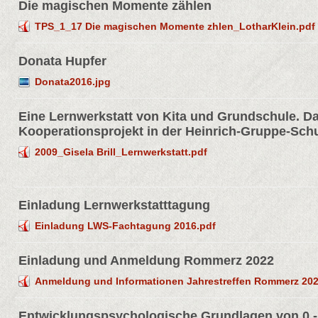
Die magischen Momente zählen
TPS_1_17 Die magischen Momente zhlen_LotharKlein.pdf
Donata Hupfer
Donata2016.jpg
Eine Lernwerkstatt von Kita und Grundschule. D
Kooperationsprojekt in der Heinrich-Gruppe-Sch
2009_Gisela Brill_Lernwerkstatt.pdf
Einladung Lernwerkstatttagung
Einladung LWS-Fachtagung 2016.pdf
Einladung und Anmeldung Rommerz 2022
Anmeldung und Informationen Jahrestreffen Rommerz 202
Entwicklungspsychologische Grundlagen von 0 -