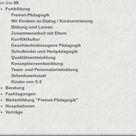
on line
88
Fortbildung
Freinet-Pädagogik
Mit Kindern im Dialog / Kindzentrierung
Bildung und Lernen
Zusammenarbeit mit Eltern
Konfliktkultur
Geschlechtsbezogene Pädagogik
Schulkinder und Hortpädagogik
Qualitätsentwicklung
Konzeptionsentwicklung
Team- und Personalentwicklung
Schreibwerkstatt
Kinder von 0-3
Beratung
Fachtagungen
Weiterbildung "Freinet-Pädagogik"
Hospitationen
Vorträge