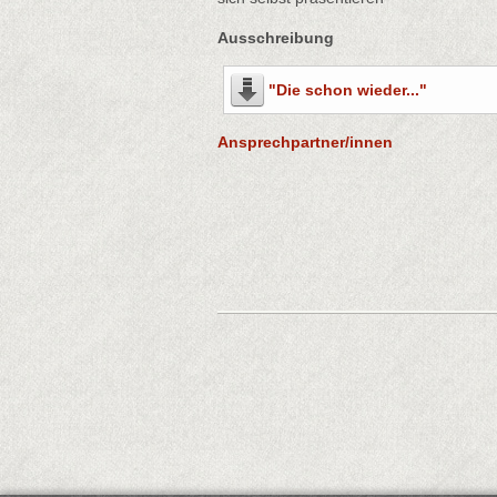
Ausschreibung
"Die schon wieder..."
Ansprechpartner/innen
Lothar Klein